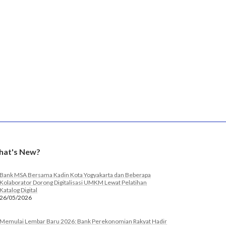
at's New?
Bank MSA Bersama Kadin Kota Yogyakarta dan Beberapa
Kolaborator Dorong Digitalisasi UMKM Lewat Pelatihan
Katalog Digital
26/05/2026
Memulai Lembar Baru 2026: Bank Perekonomian Rakyat Hadir