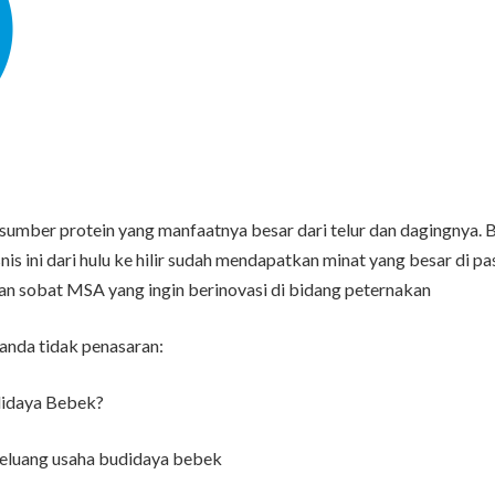
mber protein yang manfaatnya besar dari telur dan dagingnya. B
snis ini dari hulu ke hilir sudah mendapatkan minat yang besar di
sobat MSA yang ingin berinovasi di bidang peternakan
anda tidak penasaran:
didaya Bebek?
eluang usaha budidaya bebek