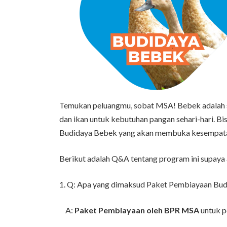
Temukan peluangmu, sobat MSA! Bebek adalah su
dan ikan untuk kebutuhan pangan sehari-hari. Bi
Budidaya Bebek yang akan membuka kesempatan 
Berikut adalah Q&A tentang program ini supaya 
1. Q: Apa yang dimaksud Paket Pembiayaan Bu
A:
Paket Pembiayaan oleh BPR MSA
untuk p