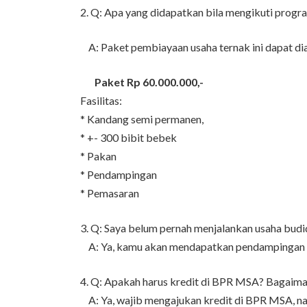
2. Q: Apa yang didapatkan bila mengikuti progr
A: Paket pembiayaan usaha ternak ini dapat di
Paket Rp 60.000.000,-
Fasilitas:
* Kandang semi permanen,
* +- 300 bibit bebek
* Pakan
* Pendampingan
* Pemasaran
3. Q: Saya belum pernah menjalankan usaha bud
A: Ya, kamu akan mendapatkan pendampingan se
4. Q: Apakah harus kredit di BPR MSA? Bagaiman
A: Ya, wajib mengajukan kredit di BPR MSA, nam