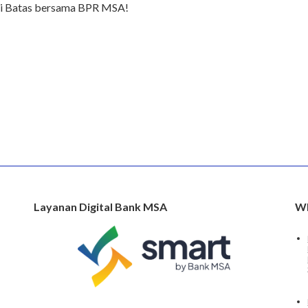
ui Batas bersama BPR MSA!
Layanan Digital Bank MSA
Wh