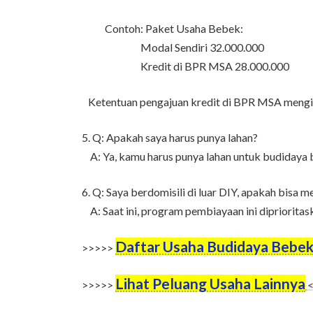
Contoh: Paket Usaha Bebek:
Modal Sendiri 32.000.000
Kredit di BPR MSA 28.000.000
Ketentuan pengajuan kredit di BPR MSA mengi
5. Q: Apakah saya harus punya lahan?
A: Ya, kamu harus punya lahan untuk budidaya 
6. Q: Saya berdomisili di luar DIY, apakah bisa 
A: Saat ini, program pembiayaan ini dipriorita
Daftar Usaha Budidaya Bebe
>>>>>
Lihat Peluang Usaha Lainnya
>>>>>
<