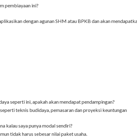
am pembiayaan ini?
aplikasikan dengan agunan SHM atau BPKB dan akan mendapatkan 
idaya seperti ini, apakah akan mendapat pendampingan?
perti teknis budidaya, pemasaran dan proyeksi keuntungan
a kalau saya punya modal sendiri?
un tidak harus sebesar nilai paket usaha.