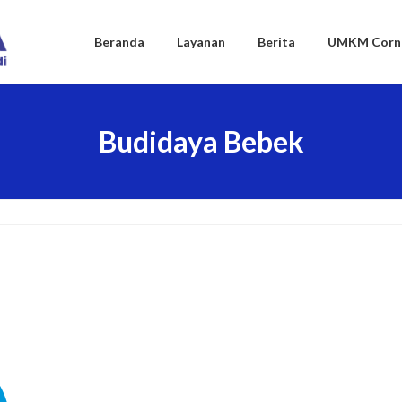
Beranda
Layanan
Berita
UMKM Corn
Budidaya Bebek