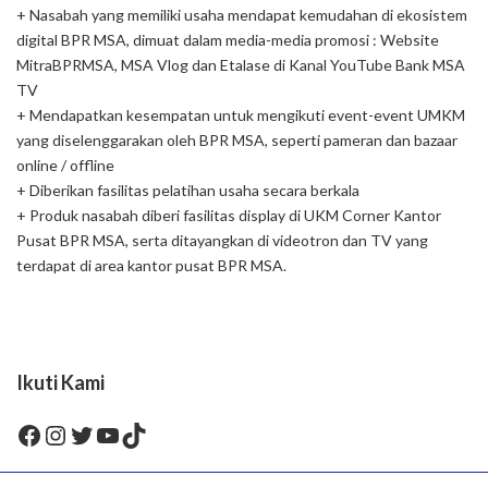
+ Nasabah yang memiliki usaha mendapat kemudahan di ekosistem
digital BPR MSA, dimuat dalam media-media promosi : Website
MitraBPRMSA, MSA Vlog dan Etalase di Kanal YouTube Bank MSA
TV
+ Mendapatkan kesempatan untuk mengikuti event-event UMKM
yang diselenggarakan oleh BPR MSA, seperti pameran dan bazaar
online / offline
+ Diberikan fasilitas pelatihan usaha secara berkala
+ Produk nasabah diberi fasilitas display di UKM Corner Kantor
Pusat BPR MSA, serta ditayangkan di videotron dan TV yang
terdapat di area kantor pusat BPR MSA.
Ikuti Kami
Facebook
Instagram
Twitter
YouTube
TikTok