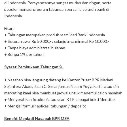
di Indonesia. Persyaratannya sangat mudah dan ringan, serta
populer menjadi program tabungan bersama seluruh bank di
Indonesia.
Fitur :
+ Tabungan merupakan produk resmi dari Bank Indonesia
+ Setoran awal Rp 50.000,- , selanjutnya minimal Rp 10.000,-
+ Tanpa biaya administrasi bulanan
+ Bunga 1% per tahun
Syarat Pembukaan TabunganKu
+ Nasabah bisa langsung datang ke Kantor Pusat BPR Madani
Sejahtera Abadi, Jalan C. Simanjuntak No. 26 Yogyakarta, atau tim
marketing kami bisa membuat jadwal untuk menemui calon nasabah
+ Menyerahkan fotokopi atau scan KTP sebagai bukti identitas
+ Mengisi formulir aplikasi tabungan / deposito
Benefit Menjadi Nasabah BPR MSA