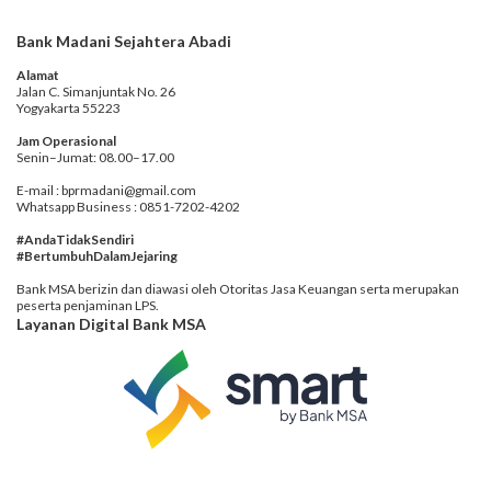
Bank Madani Sejahtera Abadi
Alamat
Jalan C. Simanjuntak No. 26
Yogyakarta 55223
Jam Operasional
Senin–Jumat: 08.00–17.00
E-mail : bprmadani@gmail.com
Whatsapp Business : 0851-7202-4202
#AndaTidakSendiri
#BertumbuhDalamJejaring
Bank MSA berizin dan diawasi oleh Otoritas Jasa Keuangan serta merupakan
peserta penjaminan LPS.
Layanan Digital Bank MSA