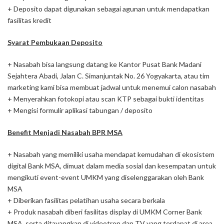
+ Deposito dapat digunakan sebagai agunan untuk mendapatkan
fasilitas kredit
Syarat Pembukaan Deposito
+ Nasabah bisa langsung datang ke Kantor Pusat Bank Madani
Sejahtera Abadi, Jalan C. Simanjuntak No. 26 Yogyakarta, atau tim
marketing kami bisa membuat jadwal untuk menemui calon nasabah
+ Menyerahkan fotokopi atau scan KTP sebagai bukti identitas
+ Mengisi formulir aplikasi tabungan / deposito
Benefit Menjadi Nasabah BPR MSA
+ Nasabah yang memiliki usaha mendapat kemudahan di ekosistem
digital Bank MSA, dimuat dalam media sosial dan kesempatan untuk
mengikuti event-event UMKM yang diselenggarakan oleh Bank
MSA
+ Diberikan fasilitas pelatihan usaha secara berkala
+ Produk nasabah diberi fasilitas display di UMKM Corner Bank
MSA, serta ditayangkan di videotron dan TV yang terdapat di area