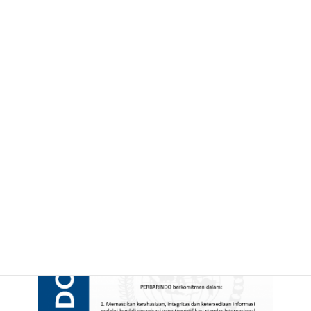
Social Banking BPR MSA, Gebrakan Digital Untuk
Berbagi Pada Sesama
KEBIJAKAN KEAMANAN INFORMASI
PERBARINDO