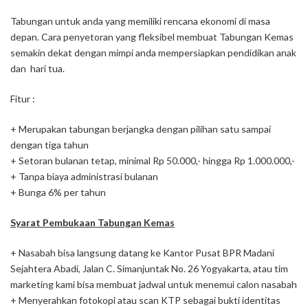
Tabungan untuk anda yang memiliki rencana ekonomi di masa
depan. Cara penyetoran yang fleksibel membuat Tabungan Kemas
semakin dekat dengan mimpi anda mempersiapkan pendidikan anak
dan hari tua.
Fitur :
+ Merupakan tabungan berjangka dengan pilihan satu sampai
dengan tiga tahun
+ Setoran bulanan tetap, minimal Rp 50.000,- hingga Rp 1.000.000,-
+ Tanpa biaya administrasi bulanan
+ Bunga 6% per tahun
Syarat Pembukaan Tabungan Kemas
+ Nasabah bisa langsung datang ke Kantor Pusat BPR Madani
Sejahtera Abadi, Jalan C. Simanjuntak No. 26 Yogyakarta, atau tim
marketing kami bisa membuat jadwal untuk menemui calon nasabah
+ Menyerahkan fotokopi atau scan KTP sebagai bukti identitas