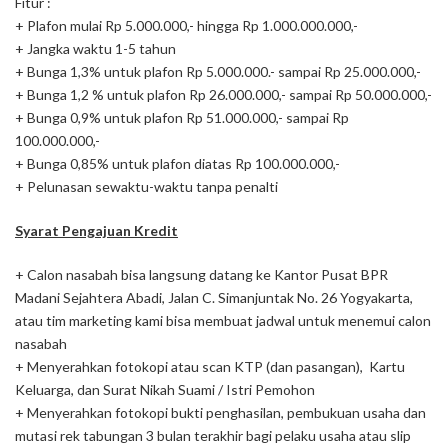
Fitur :
+ Plafon mulai Rp 5.000.000,- hingga Rp 1.000.000.000,-
+ Jangka waktu 1-5 tahun
+ Bunga 1,3% untuk plafon Rp 5.000.000.- sampai Rp 25.000.000,-
+ Bunga 1,2 % untuk plafon Rp 26.000.000,- sampai Rp 50.000.000,-
+ Bunga 0,9% untuk plafon Rp 51.000.000,- sampai Rp
100.000.000,-
+ Bunga 0,85% untuk plafon diatas Rp 100.000.000,-
+ Pelunasan sewaktu-waktu tanpa penalti
Syarat Pengajuan Kredit
+ Calon nasabah bisa langsung datang ke Kantor Pusat BPR
Madani Sejahtera Abadi, Jalan C. Simanjuntak No. 26 Yogyakarta,
atau tim marketing kami bisa membuat jadwal untuk menemui calon
nasabah
+ Menyerahkan fotokopi atau scan KTP (dan pasangan), Kartu
Keluarga, dan Surat Nikah Suami / Istri Pemohon
+ Menyerahkan fotokopi bukti penghasilan, pembukuan usaha dan
mutasi rek tabungan 3 bulan terakhir bagi pelaku usaha atau slip