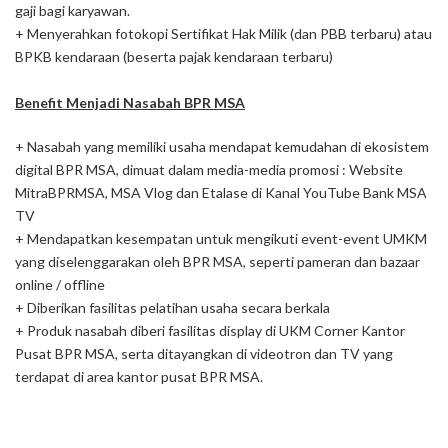
gaji bagi karyawan.
+ Menyerahkan fotokopi Sertifikat Hak Milik (dan PBB terbaru) atau
BPKB kendaraan (beserta pajak kendaraan terbaru)
Benefit Menjadi Nasabah BPR MSA
+ Nasabah yang memiliki usaha mendapat kemudahan di ekosistem
digital BPR MSA, dimuat dalam media-media promosi : Website
MitraBPRMSA, MSA Vlog dan Etalase di Kanal YouTube Bank MSA
TV
+ Mendapatkan kesempatan untuk mengikuti event-event UMKM
yang diselenggarakan oleh BPR MSA, seperti pameran dan bazaar
online / offline
+ Diberikan fasilitas pelatihan usaha secara berkala
+ Produk nasabah diberi fasilitas display di UKM Corner Kantor
Pusat BPR MSA, serta ditayangkan di videotron dan TV yang
terdapat di area kantor pusat BPR MSA.