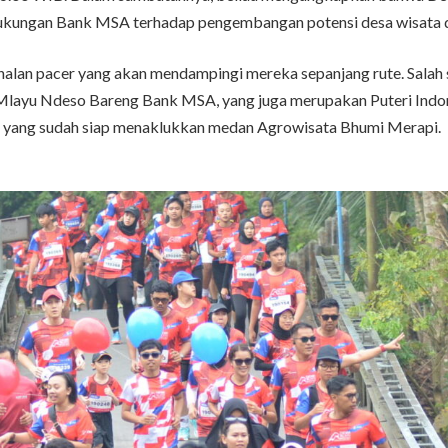
 dukungan Bank MSA terhadap pengembangan potensi desa wisata d
nalan pacer yang akan mendampingi mereka sepanjang rute. Salah 
Mlayu Ndeso Bareng Bank MSA, yang juga merupakan Puteri Indon
i yang sudah siap menaklukkan medan Agrowisata Bhumi Merapi.