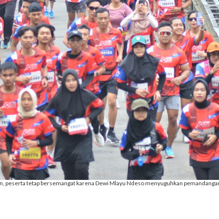
run, peserta tetap bersemangat karena Dewi Mlayu Ndeso menyuguhkan pemandangan k