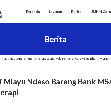
Beranda
Layanan
Berita
UMKM Corn
Berita
wi Mlayu Ndeso Bareng Bank MSA Dapat Banyak 'Bonus' di Agrowisata Bhumi Merapi
wi Mlayu Ndeso Bareng Bank MS
erapi