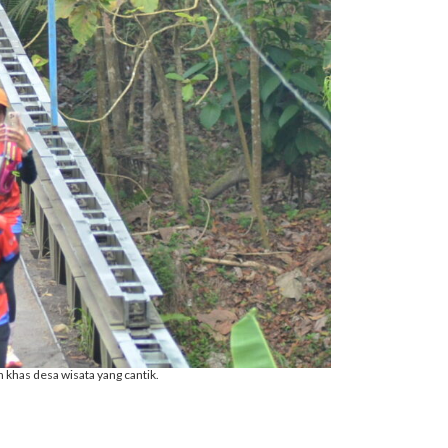
has desa wisata yang cantik.