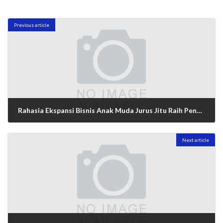
Previous article
Rahasia Ekspansi Bisnis Anak Muda Jurus Jitu Raih Pendanaan di Era Digital
02/06/2025
Next article