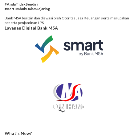
#AndaTidakSendiri
#BertumbuhDalamJejaring
Bank MSA berizin dan diawasi oleh Otoritas Jasa Keuangan serta merupakan
peserta penjaminan LPS.
Layanan Digital Bank MSA
What's New?