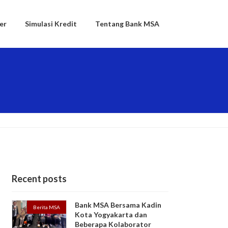
er
Simulasi Kredit
Tentang Bank MSA
Recent posts
Bank MSA Bersama Kadin
Berita MSA
Kota Yogyakarta dan
Beberapa Kolaborator