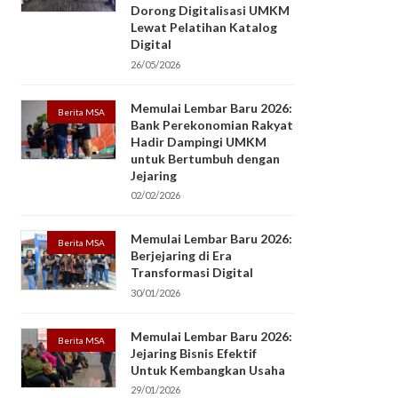
Dorong Digitalisasi UMKM
Lewat Pelatihan Katalog
Digital
26/05/2026
Memulai Lembar Baru 2026:
Berita MSA
Bank Perekonomian Rakyat
Hadir Dampingi UMKM
untuk Bertumbuh dengan
Jejaring
02/02/2026
Memulai Lembar Baru 2026:
Berita MSA
Berjejaring di Era
Transformasi Digital
30/01/2026
Memulai Lembar Baru 2026:
Berita MSA
Jejaring Bisnis Efektif
Untuk Kembangkan Usaha
29/01/2026