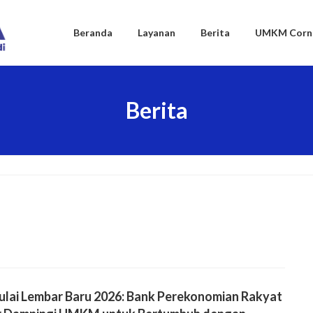
Beranda
Layanan
Berita
UMKM Corn
Berita
lai Lembar Baru 2026: Bank Perekonomian Rakyat