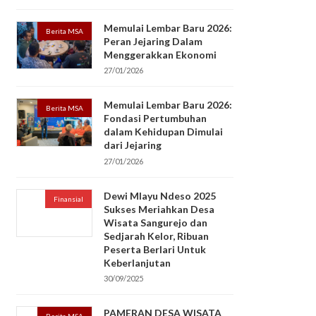
Memulai Lembar Baru 2026:
Berita MSA
Peran Jejaring Dalam
Menggerakkan Ekonomi
27/01/2026
Memulai Lembar Baru 2026:
Berita MSA
Fondasi Pertumbuhan
dalam Kehidupan Dimulai
dari Jejaring
27/01/2026
Dewi Mlayu Ndeso 2025
Finansial
Sukses Meriahkan Desa
Wisata Sangurejo dan
Sedjarah Kelor, Ribuan
Peserta Berlari Untuk
Keberlanjutan
30/09/2025
PAMERAN DESA WISATA