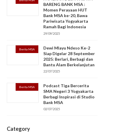
Berita MSA
BARENG BANK MSA :
Momen Perayaan HUT
Bank MSA ke-20, Bawa
Pariwisata Yogyakarta
Ramah Bagi Indonesia
29/09/2025
Dewi Mlayu Ndeso Ke-2
Berita MSA
Siap Digelar 28 September
2025: Berlari, Berbagi dan
Bantu Alam Berkelanjutan
22/07/2025
Podcast Tiga Bercerita
Berita MSA
SMA Negeri 3 Yogyakarta
Berbagi Inspirasi di Studio
Bank MSA
02/07/2025
Category