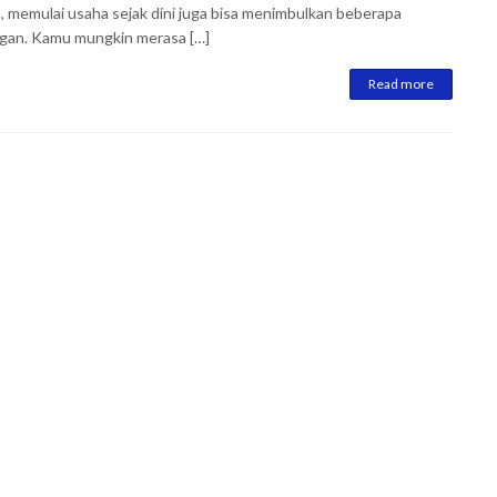
 memulai usaha sejak dini juga bisa menimbulkan beberapa
gan. Kamu mungkin merasa […]
Read more