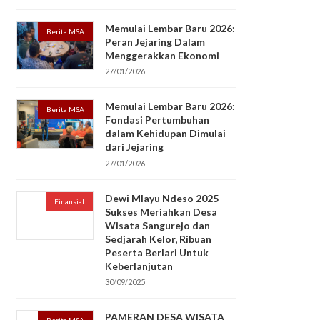
Memulai Lembar Baru 2026:
Berita MSA
Peran Jejaring Dalam
Menggerakkan Ekonomi
27/01/2026
Memulai Lembar Baru 2026:
Berita MSA
Fondasi Pertumbuhan
dalam Kehidupan Dimulai
dari Jejaring
27/01/2026
Dewi Mlayu Ndeso 2025
Finansial
Sukses Meriahkan Desa
Wisata Sangurejo dan
Sedjarah Kelor, Ribuan
Peserta Berlari Untuk
Keberlanjutan
30/09/2025
PAMERAN DESA WISATA