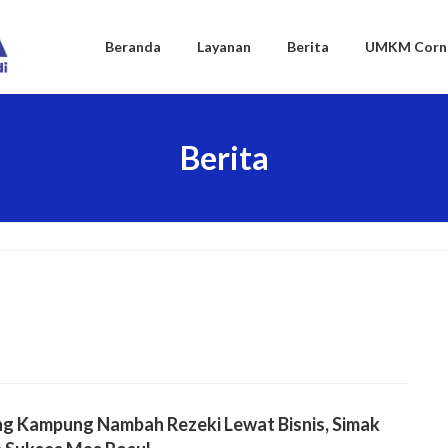
Beranda
Layanan
Berita
UMKM Corn
Berita
ng Kampung Nambah Rezeki Lewat Bisnis, Simak