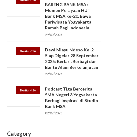
Berita MSA
BARENG BANK MSA :
Momen Perayaan HUT
Bank MSA ke-20, Bawa
Pariwisata Yogyakarta
Ramah Bagi Indonesia
29/09/2025
Dewi Mlayu Ndeso Ke-2
Berita MSA
Siap Digelar 28 September
2025: Berlari, Berbagi dan
Bantu Alam Berkelanjutan
22/07/2025
Podcast Tiga Bercerita
Berita MSA
SMA Negeri 3 Yogyakarta
Berbagi Inspirasi di Studio
Bank MSA
02/07/2025
Category