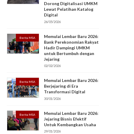
Dorong Digitalisasi UMKM
Lewat Pelatihan Katalog
Digital
26/05/2026
Memulai Lembar Baru 2026:
Berita MSA
Bank Perekonomian Rakyat
Hadir Dampingi UMKM
untuk Bertumbuh dengan
Jejaring
02/02/2026
Memulai Lembar Baru 2026:
Berita MSA
Berjejaring di Era
Transformasi Digital
30/01/2026
Memulai Lembar Baru 2026:
Berita MSA
Jejaring Bisnis Efektif
Untuk Kembangkan Usaha
29/01/2026