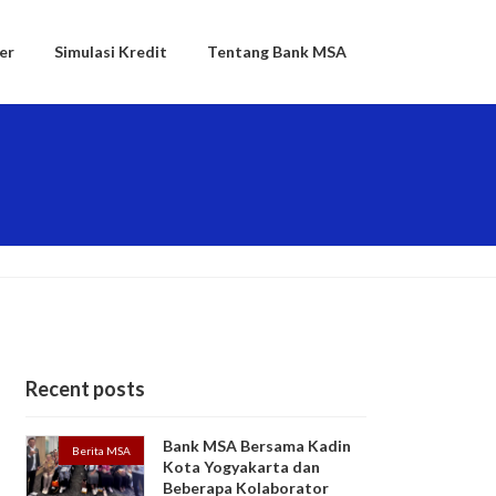
er
Simulasi Kredit
Tentang Bank MSA
Recent posts
Bank MSA Bersama Kadin
Berita MSA
Kota Yogyakarta dan
Beberapa Kolaborator