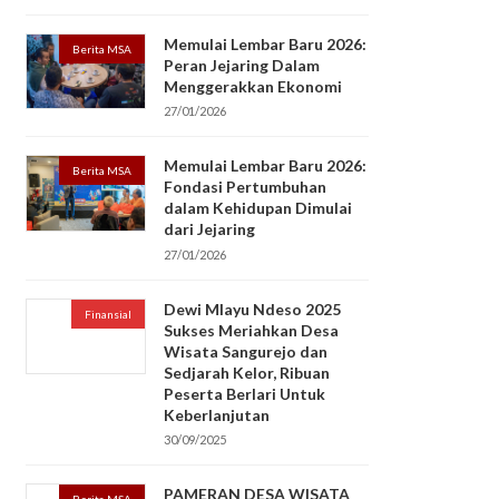
Memulai Lembar Baru 2026:
Berita MSA
Peran Jejaring Dalam
Menggerakkan Ekonomi
27/01/2026
Memulai Lembar Baru 2026:
Berita MSA
Fondasi Pertumbuhan
dalam Kehidupan Dimulai
dari Jejaring
27/01/2026
Dewi Mlayu Ndeso 2025
Finansial
Sukses Meriahkan Desa
Wisata Sangurejo dan
Sedjarah Kelor, Ribuan
Peserta Berlari Untuk
Keberlanjutan
30/09/2025
PAMERAN DESA WISATA