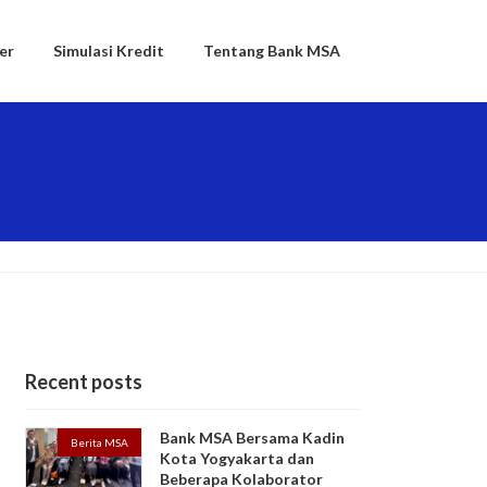
er
Simulasi Kredit
Tentang Bank MSA
Recent posts
Bank MSA Bersama Kadin
Berita MSA
Kota Yogyakarta dan
Beberapa Kolaborator