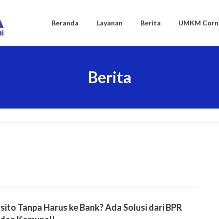
Beranda
Layanan
Berita
UMKM Corn
Berita
ito Tanpa Harus ke Bank? Ada Solusi dari BPR