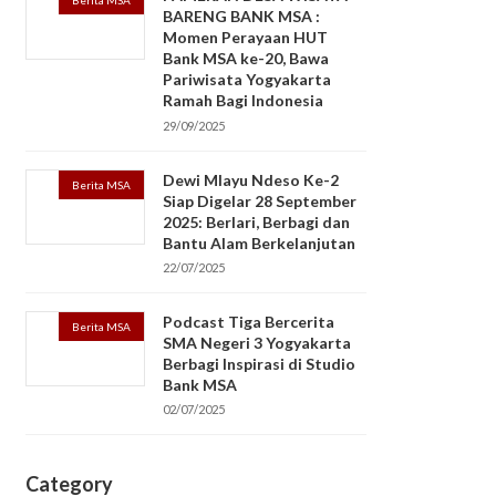
Berita MSA
BARENG BANK MSA :
Momen Perayaan HUT
Bank MSA ke-20, Bawa
Pariwisata Yogyakarta
Ramah Bagi Indonesia
29/09/2025
Dewi Mlayu Ndeso Ke-2
Berita MSA
Siap Digelar 28 September
2025: Berlari, Berbagi dan
Bantu Alam Berkelanjutan
22/07/2025
Podcast Tiga Bercerita
Berita MSA
SMA Negeri 3 Yogyakarta
Berbagi Inspirasi di Studio
Bank MSA
02/07/2025
Category