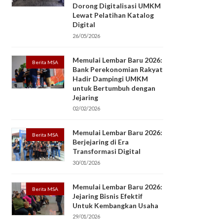
Dorong Digitalisasi UMKM
Lewat Pelatihan Katalog
Digital
26/05/2026
Memulai Lembar Baru 2026:
Berita MSA
Bank Perekonomian Rakyat
Hadir Dampingi UMKM
untuk Bertumbuh dengan
Jejaring
02/02/2026
Memulai Lembar Baru 2026:
Berita MSA
Berjejaring di Era
Transformasi Digital
30/01/2026
Memulai Lembar Baru 2026:
Berita MSA
Jejaring Bisnis Efektif
Untuk Kembangkan Usaha
29/01/2026