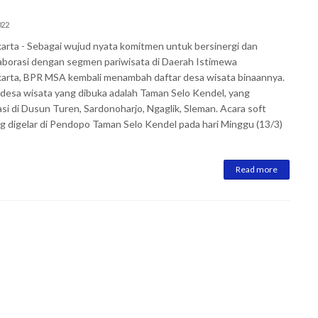
022
arta - Sebagai wujud nyata komitmen untuk bersinergi dan
aborasi dengan segmen pariwisata di Daerah Istimewa
arta, BPR MSA kembali menambah daftar desa wisata binaannya.
ni desa wisata yang dibuka adalah Taman Selo Kendel, yang
asi di Dusun Turen, Sardonoharjo, Ngaglik, Sleman. Acara soft
g digelar di Pendopo Taman Selo Kendel pada hari Minggu (13/3)
Read more